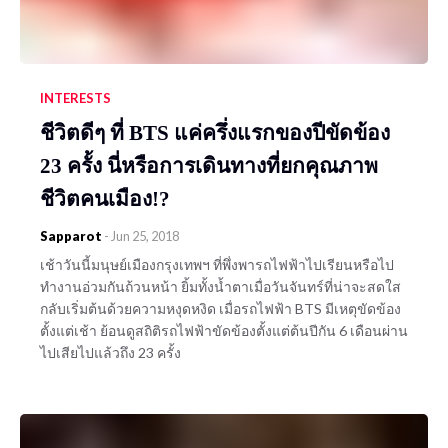
INTERESTS
ชีวิตดีๆ ที่ BTS แค่ครึ่งแรกของปีขัดข้อง
23 ครั้ง นี่หรือการเดินทางที่ยกคุณภาพ
ชีวิตคนเมือง!?
Sapparot
-
Jun 25, 2018
เช้าวันนี้มนุษย์เมืองกรุงเทพฯ ที่พึ่งพารถไฟฟ้าไปเรียนหรือไป
ทำงานอ่วมกันถ้วนหน้า ยิ้มทั้งน้ำตาเมื่อวันจันทร์ที่น่าจะสดใส
กลับเริ่มต้นด้วยความหงุดหงิด เมื่อรถไฟฟ้า BTS มีเหตุขัดข้อง
ตั้งแต่เช้า ย้อนดูสถิติรถไฟฟ้าขัดข้องตั้งแต่ต้นปีกัน 6 เดือนผ่าน
ไปเสียไปแล้วถึง 23 ครั้ง