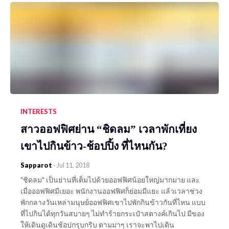
INTERESTS
สาวออฟฟิศย่าน “ชิดลม” เวลาพักเที่ยง
เขาไปกินข้าว-ช้อปปิ้ง ที่ไหนกัน?
Sapparot
-
Jul 11, 2018
"ชิดลม" เป็นย่านที่เต็มไปด้วยออฟฟิศน้อยใหญ่มากมาย และ
เมื่อออฟฟิศมีเยอะ พนักงานออฟฟิศก็ย่อมมีแยะ แล้วเวลาช่วง
พักกลางวันเหล่ามนุษย์ออฟฟิศเขาไปพักกินข้าวกันที่ไหน แบบ
ที่ไปกินได้ทุกวันสบายๆ ไม่ทำร้ายกระเป๋าสตางค์เกินไป มีของ
ให้เดินดูเดินช้อปกรุบกริบ ตามมาๆ เราจะพาไปเดิน