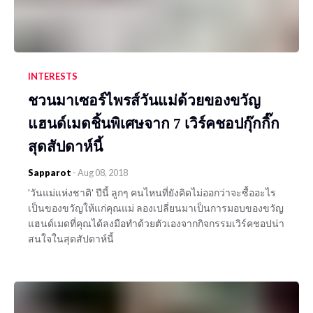
INTERESTS
ชวนมาเซอร์ไพรส์วันแม่ด้วยของขวัญ
แฮนด์เมดชิ้นพิเศษจาก 7 เวิร์คชอปกุ๊กกิ๊ก
สุดสัปดาห์นี้
Sapparot
-
Aug 08, 2018
'วันแม่แห่งชาติ' ปีนี้ ลูกๆ คนไหนที่ยังคิดไม่ออกว่าจะซื้ออะไร
เป็นของขวัญให้แก่คุณแม่ ลองเปลี่ยนมาเป็นการมอบของขวัญ
แฮนด์เมดที่คุณได้ลงมือทำด้วยตัวเองจากกิจกรรมเวิร์คชอปน่า
สนใจในสุดสัปดาห์นี้