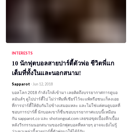
INTERESTS
10 นักฟุตบอลสายปาร์ตี้ตัวพ่อ ชีวิตพี่แก
เต็มที่ทั้งในและนอกสนาม!
Sapparot
-
Jun 12, 2018
บอลโลก 2018 กำลังใกล้เข้ามา เลยคิดถึงบรรยากาศการดูบอ
ลมันส์ๆ ดูไปปาร์ตี้ไป ไม่ว่าทีมที่เชียร์ไว้จะแพ้หรือชนะก็ลงเอย
ที่การปาร์ตี้ให้ยับกันไปข้างเสมอแหละ และไม่ใช่แค่คนดูบอลที่
ชอบการปาร์ตี้ นักบอลเขาก็ชื่นชอบบรรยากาศแบบนี้เหมือน
กัน sapparot.co และ shotongoal.com เลยขอขุดเบื้องลึกเบื้อง
หลังวีรกรรมนอกสนามของนักฟุตบอลที่หลายๆ อาจจะยังไม่รู้
ว่าเขาเหล่านี้สายปาร์ตี้ตัวพ่อมาให้ได้รู้กัน