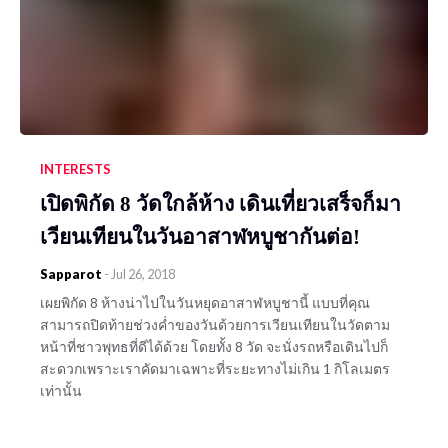
INTERESTS
เปิดพิกัด 8 วัดใกล้ห้าง เดินเที่ยวเสร็จก็มา
เวียนเทียนในวันอาสาฬหบูชากันต่อ!
Sapparot
-
Jul 26, 2018
เผยพิกัด 8 ห้างน่าไปในวันหยุดอาสาฬหบูชานี้ แบบที่คุณ
สามารถปิดท้ายช่วงค่ำของวันด้วยการเวียนเทียนในวัดตาม
หน้าที่ชาวพุทธที่ดีได้ด้วย โดยทั้ง 8 วัด จะนั่งรถหรือเดินไปก็
สะดวกเพราะเราคัดมาเฉพาะที่ระยะทางไม่เกิน 1 กิโลเมตร
เท่านั้น