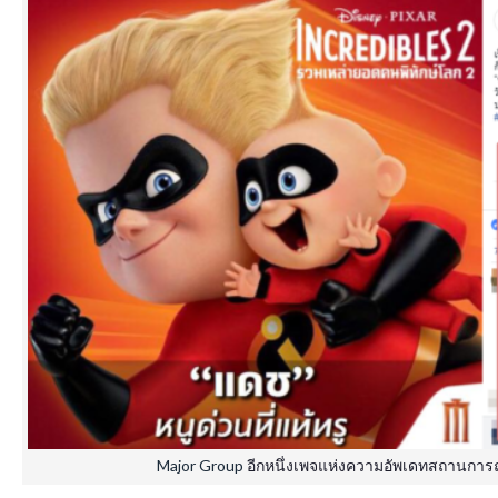
Major Group
อีกหนึ่งเพจแห่งความอัพเดทสถานการณ์เก