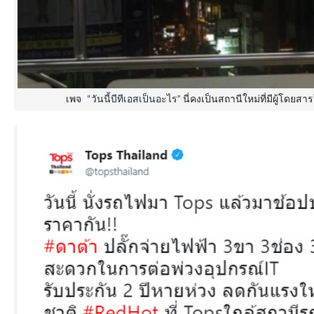
เพจ
“วันนี้บีทีเอสเป็นอะไร”
นี่คงเป็นสถานีใหม่ที่มีผู้โดยสา