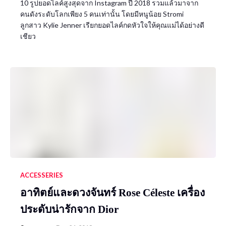
10 รูปยอดไลค์สูงสุดจาก Instagram ปี 2018 รวมแล้วมาจาก
คนดังระดับโลกเพียง 5 คนเท่านั้น โดยมีหนูน้อย Stromi
ลูกสาว Kylie Jenner เรียกยอดไลค์กดหัวใจให้คุณแม่ได้อย่างดี
เชียว
ACCESSERIES
อาทิตย์และดวงจันทร์ Rose Céleste เครื่อง
ประดับน่ารักจาก Dior