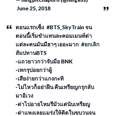
June 25, 2018
ตอนแรกเซ็ง
#BTS_SkyTrain
จน
ตอนนี้เริ่มขำแทนละคอมเมนท์ด่า
แต่ละคนมันมีฮาๆ เยอะมาก
#ยกเลิก
สัมปทานBTS
-แถวยาวกว่าจับมือ BNK
-เทกรุบ่อยกว่าผู้
-เสียง่ายกว่าแกงกะทิ
-ไม่ไหวก็อย่าฝืน คืนเหรียญกรุกลับ
มาอิเวง
-ด่าไปอายไหมรึมัวแต่นับเหรียญ
-ด่าแพงเลยแมร่งให้ติดในขบวนจน