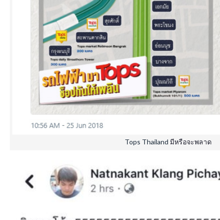
Tops Thailand
มีหรือจะพลาด