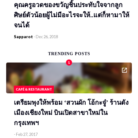
คุณครูอวดของขวัญชิ้นประทับใจจากลูก
ศิษย์ตัวน้อยผู้ไม่มีอะไรจะให้..แต่ก็หามาให้
จนได้
Sapparot
-
Dec 26, 2018
TRENDING POSTS
1
CAFÉ & RESTAURANT
เตรียมพุงให้พร้อม ‘สวนผัก โอ้กะจู๋’ ร้านดัง
เมืองเชียงใหม่ บินเปิดสาขาใหม่ใน
กรุงเทพฯ
-
Feb 27, 2017