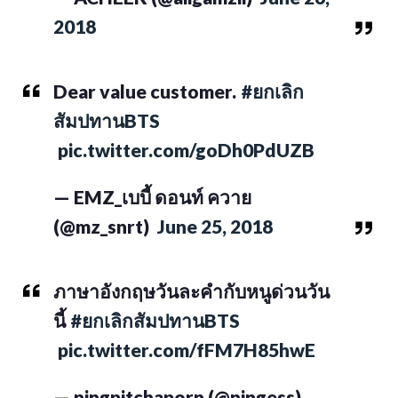
2018
Dear value customer.
#ยกเลิก
สัมปทานBTS
pic.twitter.com/goDh0PdUZB
— EMZ_เบบี้ ดอนท์ ควาย
(@mz_snrt)
June 25, 2018
ภาษาอังกฤษวันละคำกับหนูด่วนวัน
นี้
#ยกเลิกสัมปทานBTS
pic.twitter.com/fFM7H85hwE
— ningpitchaporn (@ningess)