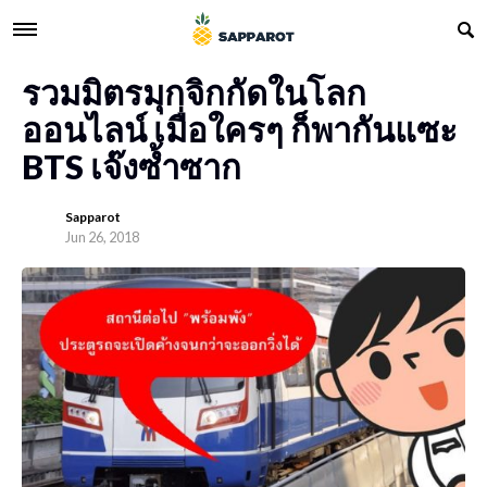
รวมมิตรมุกจิกกัดในโลก
ออนไลน์ เมื่อใครๆ ก็พากันแซะ
BTS เจ๊งซ้ำซาก
Sapparot
Jun 26, 2018