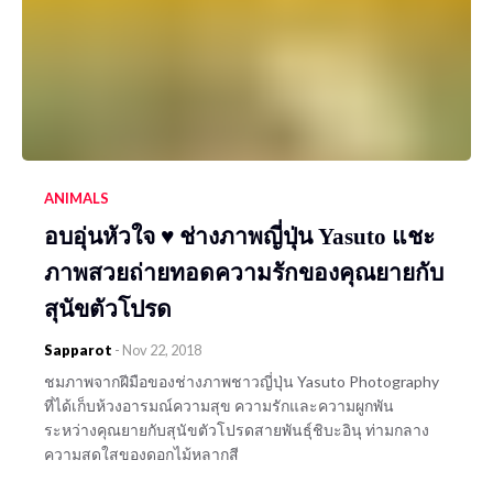
ANIMALS
อบอุ่นหัวใจ ♥ ช่างภาพญี่ปุ่น Yasuto แชะ
ภาพสวยถ่ายทอดความรักของคุณยายกับ
สุนัขตัวโปรด
Sapparot
-
Nov 22, 2018
ชมภาพจากฝีมือของช่างภาพชาวญี่ปุ่น Yasuto Photography
ที่ได้เก็บห้วงอารมณ์ความสุข ความรักและความผูกพัน
ระหว่างคุณยายกับสุนัขตัวโปรดสายพันธุ์ชิบะอินุ ท่ามกลาง
ความสดใสของดอกไม้หลากสี