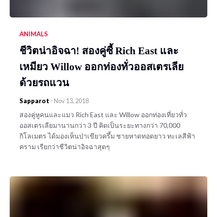
ANIMALS
ชีวิตน่าอิจฉา! สองคู่ซี้ Rich East และ
เหมียว Willow ออกท่องทั่วออสเตรเลีย
ด้วยรถแวน
Sapparot
-
Nov 13, 2018
สองคู่หูคนและแมว Rich East และ Willow ออกท่องเที่ยวทั่ว
ออสเตรเลียมานานกว่า 3 ปี คิดเป็นระยะทางกว่า 70,000
กิโลเมตร ได้มองเห็นป่าเขียวครึ้ม ชายหาดทอดยาว ทะเลสีฟ้า
คราม เรียกว่าชีวิตน่าอิจฉาสุดๆ