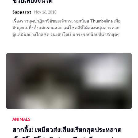
ช่วยเลี้ยงจนโต
Sapparot
-
Nov 16, 2018
เรื่องราวสุดปาฏิหาริย์ของเจ้ากระรอกน้อย Thumbelina เมื่อ
มันถูกแม่ทิ้งตั้งแต่แรกคลอด แต่โชคดีที่ได้สองหนุ่มสาวคอย
ดูแลมันอย่างใกล้ชิด จนเติบโตเป็นกระรอกน้อยที่น่ารักสุดๆ
ANIMALS
ฮากลิ้ง! เหมียวส่งเสียงเรียกสุดประหลาด