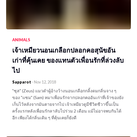
ANIMALS
เจ้าเหมียวนอนเกลือกปลอกคอสุนัขอัน
เก่าที่คุ้นเคย ของแทนตัวเพื่อนรักที่ล่วงลับ
ไป
Sapparot
-
Nov 12, 2018
"ซุส" (Zeus) แมวดำผู้อ้างว้างนอนเกลือกกลิ้งดมกลิ่นจาง ๆ
ของ "แซม" (Sam) หมาเพื่อนรักจากปลอกคออันเก่าที่เจ้าของยัง
เก็บไว้หลังจากมันตายจากไป เจ้าเหมียวดูมีชีวิตชีวาขึ้นเป็น
ครั้งแรกหลังเพื่อนรักลาลับไปร่วม 2 เดือน แม้ไม่อาจพบกันได้
อีก เพียงได้กลิ่นเดิม ๆ ที่คุ้นเคยก็ยังดี