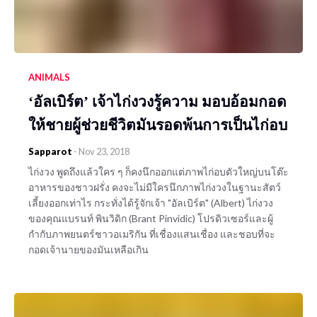
ANIMALS
‘อัลเบิร์ต’ เจ้าไก่งวงรู้ความ มอบอ้อมกอด
ให้ชายผู้ช่วยชีวิตมันรอดพ้นการเป็นไก่อบ
Sapparot
-
Nov 23, 2018
ไก่งวง พูดถึงแล้วใคร ๆ ก็คงนึกออกแต่ภาพไก่อบตัวใหญ่บนโต๊ะ
อาหารของชาวฝรั่ง คงจะไม่มีใครนึกภาพไก่งวงในฐานะสัตว์
เลี้ยงออกเท่าไร กระทั่งได้รู้จักเจ้า "อัลเบิร์ต" (Albert) ไก่งวง
ของคุณแบรนท์ พินวิดิก (Brant Pinvidic) โปรดิวเซอร์และผู้
กำกับภาพยนตร์ชาวอเมริกัน ที่เชื่องแสนเชื่อง และชอบที่จะ
กอดเจ้านายของมันเหลือเกิน