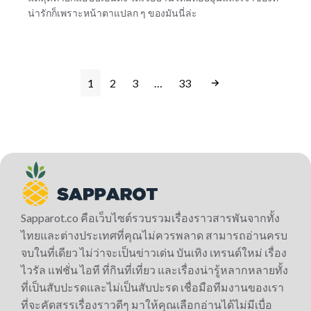
น่ารักก็เพราะหน้าตาแปลก ๆ ของมันนี่ล่ะ
1
2
3
…
33
Sapparot.co คือเว็บไซต์รวบรวมเรื่องราวสารพันจากทั้ง
ไทยและต่างประเทศที่คุณไม่ควรพลาด สามารถอ่านครบ
จบในที่เดียว ไม่ว่าจะเป็นข่าวเด่น บันเทิง เทรนด์ใหม่ เรื่อง
ไวรัล แฟชั่น ไอที ที่กินที่เที่ยว และเรื่องน่ารู้หลากหลายทั้ง
ที่เป็นสับปะรดและไม่เป็นสับปะรด เชื่อมือทีมงานของเรา
ที่จะคัดสรรเรื่องราวดีๆ มาให้คุณเลือกอ่านได้ไม่มีเบื่อ