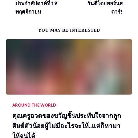
ประจำสัปดาห์ที่ 19
รันตีโดยพอร์นส
พฤศจิกายน
ตาร์!
YOU MAY BE INTERESTED
AROUND THE WORLD
คุณครูอวดของขวัญชิ้นประทับใจจากลูก
ศิษย์ตัวน้อยผู้ไม่มีอะไรจะให้..แต่ก็หามา
ให้จนได้