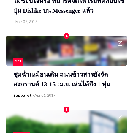
ไม่ชอบใจหรอ พี่มาร์คจัดให้ เริ่มทดสอบใช้
ปุ่ม ​Dislike บน Messenger แล้ว
-
Mar 07, 2017
4
ข่าว
ชุ่มฉ่ำเหมือนเดิม ถนนข้าวสารยังจัด
สงกรานต์ 13-15 เม.ย. เล่นได้ถึง 1 ทุ่ม
Sapparot
-
Apr 06, 2017
5