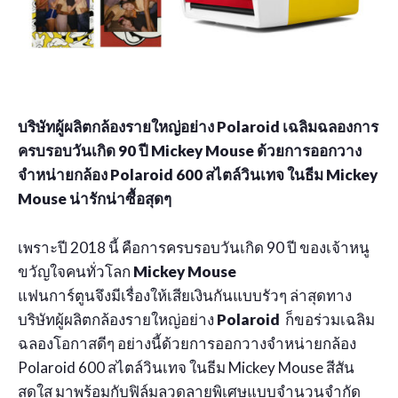
บริษัทผู้ผลิตกล้องรายใหญ่อย่าง Polaroid เฉลิมฉลองการ
ครบรอบวันเกิด 90 ปี Mickey Mouse ด้วยการออกวาง
จำหน่ายกล้อง Polaroid 600 สไตล์วินเทจ ในธีม Mickey
Mouse น่ารักน่าซื้อสุดๆ
เพราะปี 2018 นี้ คือการครบรอบวันเกิด 90 ปี ของเจ้าหนู
ขวัญใจคนทั่วโลก
Mickey Mouse
แฟนการ์ตูนจึงมีเรื่องให้เสียเงินกันแบบรัวๆ ล่าสุดทาง
บริษัทผู้ผลิตกล้องรายใหญ่อย่าง
Polaroid
ก็ขอร่วมเฉลิม
ฉลองโอกาสดีๆ อย่างนี้ด้วยการออกวางจำหน่ายกล้อง
Polaroid 600 สไตล์วินเทจ ในธีม Mickey Mouse สีสัน
สดใส มาพร้อมกับฟิล์มลวดลายพิเศษแบบจำนวนจำกัด