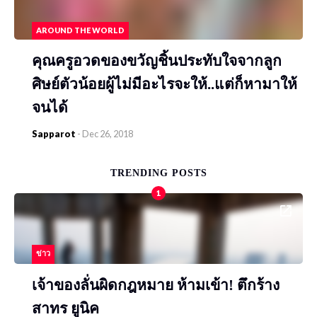
AROUND THE WORLD
คุณครูอวดของขวัญชิ้นประทับใจจากลูก
ศิษย์ตัวน้อยผู้ไม่มีอะไรจะให้..แต่ก็หามาให้
จนได้
Sapparot
-
Dec 26, 2018
TRENDING POSTS
1
ข่าว
เจ้าของลั่นผิดกฎหมาย ห้ามเข้า! ตึกร้าง
สาทร ยูนิค