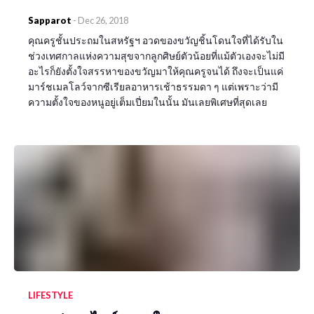
Sapparot
-
Dec 26, 2018
คุณครูชั้นประถมในสหรัฐฯ อวดของขวัญชิ้นโดนใจที่ได้รับใน
ช่วงเทศกาลแห่งความสุขจากลูกศิษย์ตัวน้อยที่แม้ตัวเองจะไม่มี
อะไรก็ยังตั้งใจสรรหาของขวัญมาให้คุณครูจนได้ ถึงจะเป็นแค่
มาร์ชเมลโลว์จากซีเรียลอาหารเช้าธรรมดา ๆ แต่เพราะว่ามี
ความตั้งใจของหนูอยู่เต็มเปี่ยมในนั้น มันเลยพิเศษที่สุดเลย
LIFESTYLE