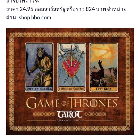
สำรับไพ่ทาโรต์
ราคา 24.95 ดอลลาร์สหรัฐ หรือราว 824 บาท จำหน่าย
ผ่าน
shop.hbo.com