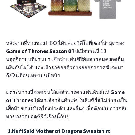
หลังจากที่ทางช่อง HBO ได้ปล่อยวิดีโอทีเซอร์ล่าสุดของ
Game of Thrones Season 8
ไปเมื่อวานนี้ 13
พฤศจิกายนที่ผ่านมา เชื่อว่าแฟนซีรีส์หลายคนคงอดตื่น
เต้นกันไม่ได้ และเฝ้ารอคอยคิวการออกอากาศซึ่งจะมา
ถึงในเดือนเมษายนปีหน้า
แต่ระหว่างนี้ขอชวนให้เหล่าบรรดาแฟนพันธุ์แท้
Game
of Thrones
ได้มาเลือกสินค้าเก๋ๆ ในธีมซีรี่ส์ ไม่ว่าจะเป็น
เสื้อผ้า ของใช้ เครื่องประดับ และอื่นๆ เพื่อต้อนรับการกลับ
มาของสุดยอดซีรีส์เรื่องนี้กัน!
1.NuffSaid Mother of Dragons Sweatshirt