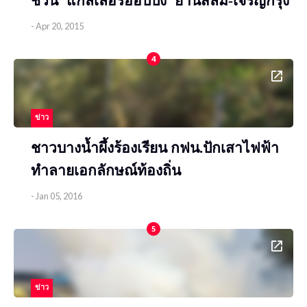
ชวน ‘แกลเลอรี่ฮอปปิ้ง’ ย่านสีลม-เจริญกรุง
-
Apr 20, 2015
4
ข่าว
ชาวบางน้ำผึ้งร้องเรียน กฟน.ปักเสาไฟฟ้า
ทำลายเอกลักษณ์ท้องถิ่น
-
Jan 05, 2016
5
ข่าว