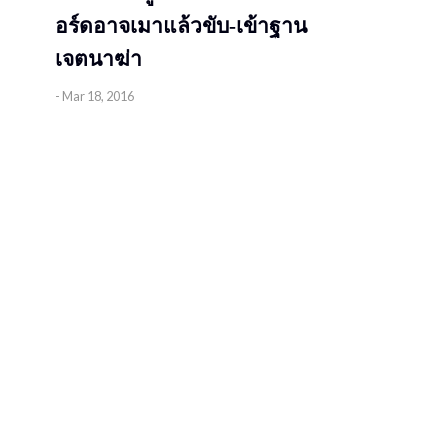
อร์ดอาจเมาแล้วขับ-เข้าฐาน
เจตนาฆ่า
-
Mar 18, 2016