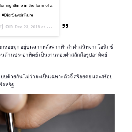
or nighttime in the form of a
⠀ #DiorSavoirFaire
r) on
Dec 23, 2018 at 9:49am PST
ปลือกหอยมุก อยู่บนฉากหลังฟากฟ้าสำดำสนิทจากโอนิกซ์
นด้านประอาทิตย์ เป็นงานทองคำสลักมือรูปอาทิตย์
แบบด้วยกัน ไม่ว่าจะเป็นเฉพาะตัวจี้ สร้อยคอ และสร้อย
ร์สหรัฐ