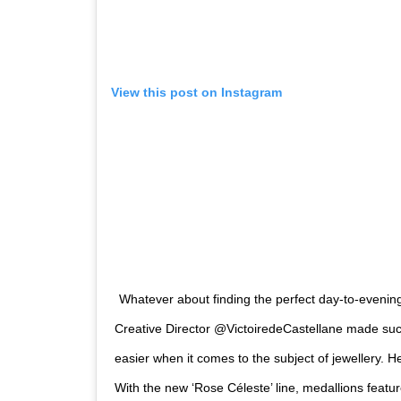
View this post on Instagram
Whatever about finding the perfect day-to-evening o
Creative Director @VictoiredeCastellane made su
easier when it comes to the subject of jewellery. He
With the new ‘Rose Céleste’ line, medallions featur