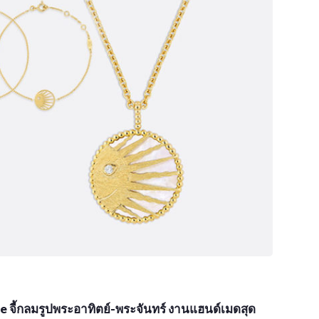
e จี้กลมรูปพระอาทิตย์-พระจันทร์ งานแฮนด์เมดสุด