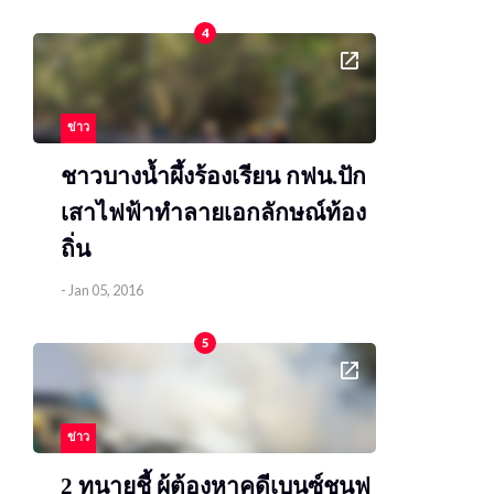
4
ข่าว
ชาวบางน้ำผึ้งร้องเรียน กฟน.ปัก
เสาไฟฟ้าทำลายเอกลักษณ์ท้อง
ถิ่น
-
Jan 05, 2016
5
ข่าว
2 ทนายชี้ ผู้ต้องหาคดีเบนซ์ชนฟ