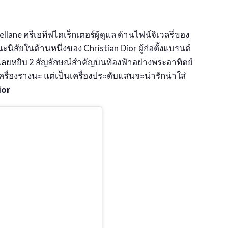
ane ครีเอทีฟไดเร็กเตอร์ผู้ดูแล ด้านไฟน์จิเวลรี่ของ
สัยในด้านหนึ่งของ Christian Dior ผู้ก่อตั้งแบรนด์
ลยหยิบ 2 สัญลักษณ์สำคัญบนท้องฟ้าอย่างพระอาทิตย์
เครื่องรางนะ แต่เป็นเครื่องประดับแสนจะน่ารักน่าใส่
ior