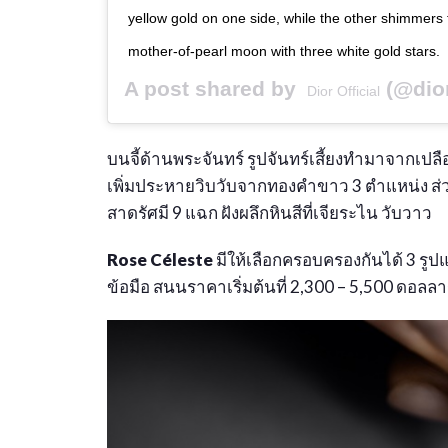
yellow gold on one side, while the other shimmers f
mother-of-pearl moon with three white gold stars.
A post shared by
(@dio
Dior Official
บนจี้ด้านพระจันทร์ รูปจันทร์เสี้ยงทำมาจากเ
เพิ่มประหายวิบวับจากทองคำขาว 3 ตำแหน่ง ส่ว
สาดรัศมี 9 แฉก ฝังผลึกหินสีที่เจียระไน วับวาว
Rose Céleste
มีให้เลือกครอบครองกันได้ 3 รูป
ข้อมือ สนนราคาเริ่มต้นที่ 2,300 – 5,500 ดอลลา