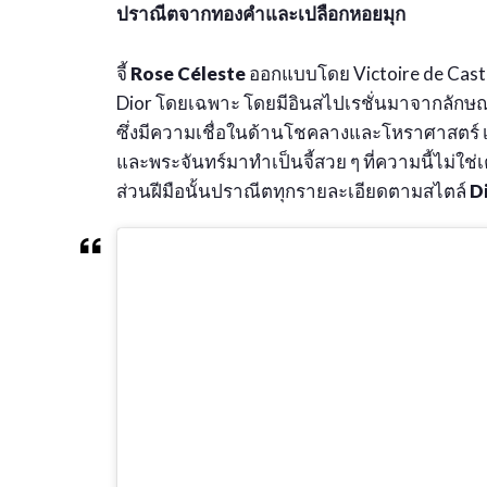
ปราณีตจากทองคำและเปลือกหอยมุก
จี้
Rose Céleste
ออกแบบโดย Victoire de Castell
Dior โดยเฉพาะ โดยมีอินสไปเรชั่นมาจากลักษณะนิ
ซึ่งมีความเชื่อในด้านโชคลางและโหราศาสตร์ เ
และพระจันทร์มาทำเป็นจี้สวย ๆ ที่ความนี้ไม่ใช่
ส่วนฝีมือนั้นปราณีตทุกรายละเอียดตามสไตล์
D