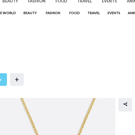
BEAUTY
FASHION
FOOD
TRAVEL
EVENTS
ANI
HE WORLD
BEAUTY
FASHION
FOOD
TRAVEL
EVENTS
ANI
 Céleste เครื่องประดับน่ารักจาก
+
r