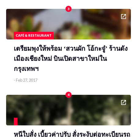
3
CAFÉ & RESTAURANT
เตรียมพุงให้พร้อม ‘สวนผัก โอ้กะจู๋’ ร้านดัง
เมืองเชียงใหม่ บินเปิดสาขาใหม่ใน
กรุงเทพฯ
-
Feb 27, 2017
4
หนีใบสั่ง เบี้ยวค่าปรับ สั่งระงับต่อทะเบียนรถ