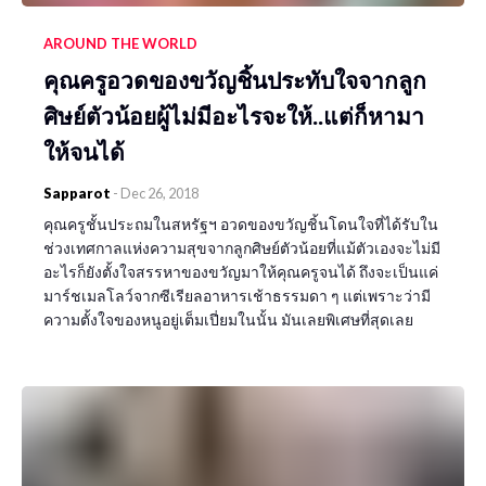
AROUND THE WORLD
คุณครูอวดของขวัญชิ้นประทับใจจากลูก
ศิษย์ตัวน้อยผู้ไม่มีอะไรจะให้..แต่ก็หามา
ให้จนได้
Sapparot
-
Dec 26, 2018
คุณครูชั้นประถมในสหรัฐฯ อวดของขวัญชิ้นโดนใจที่ได้รับใน
ช่วงเทศกาลแห่งความสุขจากลูกศิษย์ตัวน้อยที่แม้ตัวเองจะไม่มี
อะไรก็ยังตั้งใจสรรหาของขวัญมาให้คุณครูจนได้ ถึงจะเป็นแค่
มาร์ชเมลโลว์จากซีเรียลอาหารเช้าธรรมดา ๆ แต่เพราะว่ามี
ความตั้งใจของหนูอยู่เต็มเปี่ยมในนั้น มันเลยพิเศษที่สุดเลย