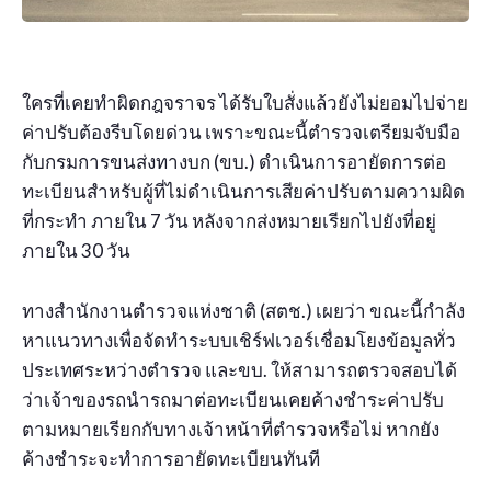
ใครที่เคยทำผิดกฎจราจร ได้รับใบสั่งแล้วยังไม่ยอมไปจ่าย
ค่าปรับต้องรีบโดยด่วน เพราะขณะนี้ตำรวจเตรียมจับมือ
กับกรมการขนส่งทางบก (ขบ.) ดำเนินการอายัดการต่อ
ทะเบียนสำหรับผู้ที่ไม่ดำเนินการเสียค่าปรับตามความผิด
ที่กระทำ ภายใน 7 วัน หลังจากส่งหมายเรียกไปยังที่อยู่
ภายใน 30 วัน
ทางสำนักงานตำรวจแห่งชาติ (สตช.) เผยว่า ขณะนี้กำลัง
หาแนวทางเพื่อจัดทำระบบเชิร์ฟเวอร์เชื่อมโยงข้อมูลทั่ว
ประเทศระหว่างตำรวจ และขบ. ให้สามารถตรวจสอบได้
ว่าเจ้าของรถนำรถมาต่อทะเบียนเคยค้างชำระค่าปรับ
ตามหมายเรียกกับทางเจ้าหน้าที่ตำรวจหรือไม่ หากยัง
ค้างชำระจะทำการอายัดทะเบียนทันที