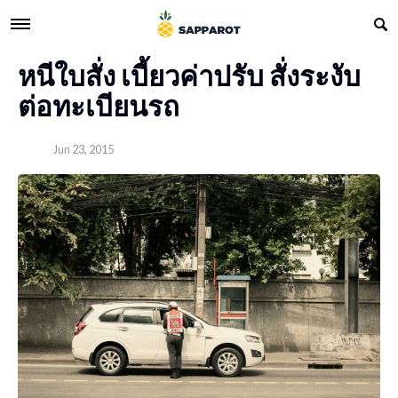
หนีใบสั่ง เบี้ยวค่าปรับ สั่งระงับ
ต่อทะเบียนรถ
Jun 23, 2015