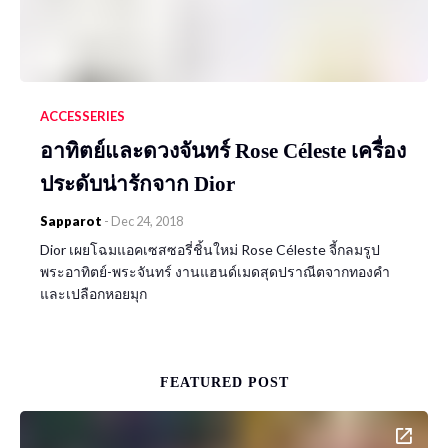
ACCESSERIES
อาทิตย์และดวงจันทร์ Rose Céleste เครื่อง
ประดับน่ารักจาก Dior
Sapparot
-
Dec 24, 2018
Dior เผยโฉมแอคเซสซอรี่ชิ้นใหม่ Rose Céleste จี้กลมรูป
พระอาทิตย์-พระจันทร์ งานแฮนด์เมดสุดปราณีตจากทองคำ
และเปลือกหอยมุก
FEATURED POST