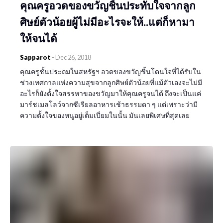
คุณครูอวดของขวัญชิ้นประทับใจจากลูก
ศิษย์ตัวน้อยผู้ไม่มีอะไรจะให้..แต่ก็หามา
ให้จนได้
Sapparot
-
Dec 26, 2018
คุณครูชั้นประถมในสหรัฐฯ อวดของขวัญชิ้นโดนใจที่ได้รับใน
ช่วงเทศกาลแห่งความสุขจากลูกศิษย์ตัวน้อยที่แม้ตัวเองจะไม่มี
อะไรก็ยังตั้งใจสรรหาของขวัญมาให้คุณครูจนได้ ถึงจะเป็นแค่
มาร์ชเมลโลว์จากซีเรียลอาหารเช้าธรรมดา ๆ แต่เพราะว่ามี
ความตั้งใจของหนูอยู่เต็มเปี่ยมในนั้น มันเลยพิเศษที่สุดเลย