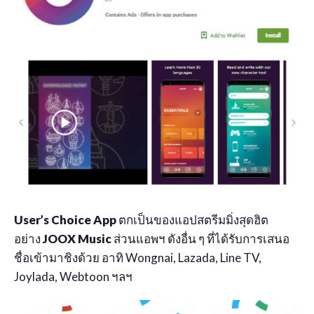
User’s Choice App
ตกเป็นของแอปสตรีมมิ่งสุดฮิต
อย่าง
JOOX Music
ส่วนแอพฯ ดังอื่น ๆ ที่ได้รับการเสนอ
ชื่อเข้ามาชิงด้วย อาทิ Wongnai, Lazada, Line TV,
Joylada, Webtoon ฯลฯ