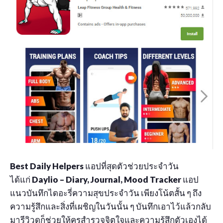
Best Daily Helpers
แอปที่สุดตัวช่วยประจำวัน
ได้แก่
Daylio – Diary, Journal, Mood Tracker
แอป
แนวบันทึกไดอะรี่ความสุขประจำวัน เพียงโน้ตสั้น ๆ ถึง
ความรู้สึกและสิ่งที่เผชิญในวันนั้น ๆ บันทึกเอาไว้แล้วกลับ
มารีวิวดูก็ช่วยให้คุรสำรวจจิตใจและความรู้สึกตัวเองได้