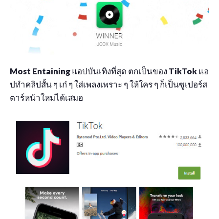
Most Entaining
แอปบันเทิงที่สุด ตกเป็นของ
TikTok
แอ
ปทำคลิปสั้น ๆ เก๋ ๆ ใส่เพลงเพราะ ๆ ให้ใคร ๆ ก็เป็นซูเปอร์ส
ตาร์หน้าใหม่ได้เสมอ