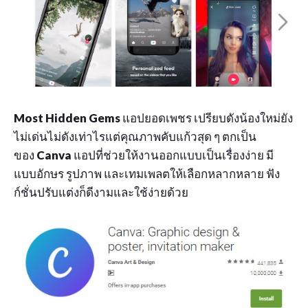
Most Hidden Gems
แอปยอดเพชร เปรียบดังน้องใหม่ยัง
ไม่เด่นไม่ดังเท่าไรแต่คุณภาพคับแก้วสุด ๆ ตกเป็น
ของ
Canva
แอปที่ช่วยให้งานออกแบบเป็นเรื่องง่าย มี
แบบอักษร รูปภาพ และเทมเพลตให้เลือกหลากหลาย ฟัง
ก์ชั่นปรับแต่งก็ดีงามและใช้ง่ายด้วย