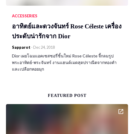
ACCESSERIES
อาทิตย์และดวงจันทร์ Rose Céleste เครื่อง
ประดับน่ารักจาก Dior
Sapparot
-
Dec 24, 2018
Dior เผยโฉมแอคเซสซอรี่ชิ้นใหม่ Rose Céleste จี้กลมรูป
พระอาทิตย์-พระจันทร์ งานแฮนด์เมดสุดปราณีตจากทองคำ
และเปลือกหอยมุก
FEATURED POST