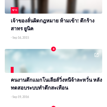
ข่าว
เจ้าของลั่นผิดกฎหมาย ห้ามเข้า! ตึกร้าง
สาทร ยูนิค
-
Sep 16, 2015
4
คนงานตึกแมกโนเลียส์วิ่งหนีจ้าละหวั่น หลัง
ทดสอบระบบทำตึกสะเทือน
-
Sep 19, 2016