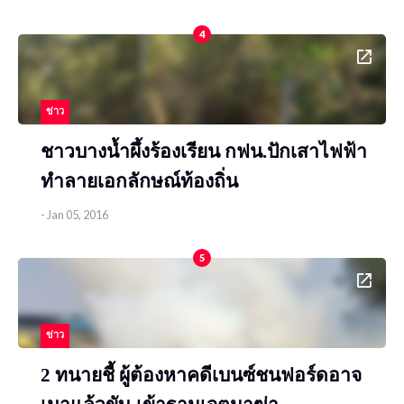
4
ข่าว
ชาวบางน้ำผึ้งร้องเรียน กฟน.ปักเสาไฟฟ้า
ทำลายเอกลักษณ์ท้องถิ่น
-
Jan 05, 2016
5
ข่าว
2 ทนายชี้ ผู้ต้องหาคดีเบนซ์ชนฟอร์ดอาจ