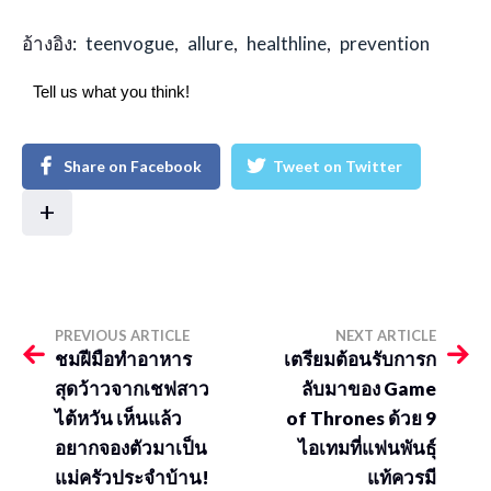
อ้างอิง:
teenvogue
,
allure
,
healthline
,
prevention
Tell us what you think!
Share on Facebook
Tweet on Twitter
+
PREVIOUS ARTICLE
NEXT ARTICLE
ชมฝีมือทำอาหาร
เตรียมต้อนรับการก
สุดว้าวจากเชฟสาว
ลับมาของ Game
ไต้หวัน เห็นแล้ว
of Thrones ด้วย 9
อยากจองตัวมาเป็น
ไอเทมที่แฟนพันธุ์
แม่ครัวประจำบ้าน!
แท้ควรมี