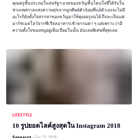
คุณครูชั้นประถมในสหรัฐฯ อวดของขวัญชิ้นโดนใจที่ได้รับใน
ช่วงเทศกาลแห่งความสุขจากลูกศิษย์ตัวน้อยที่แม้ตัวเองจะไม่มี
อะไรก็ยังตั้งใจสรรหาของขวัญมาให้คุณครูจนได้ ถึงจะเป็นแค่
มาร์ชเมลโลว์จากซีเรียลอาหารเช้าธรรมดา ๆ แต่เพราะว่ามี
ความตั้งใจของหนูอยู่เต็มเปี่ยมในนั้น มันเลยพิเศษที่สุดเลย
LIFESTYLE
10 รูปยอดไลค์สูงสุดใน Instagram 2018
Sapparot
-
Dec 25, 2018