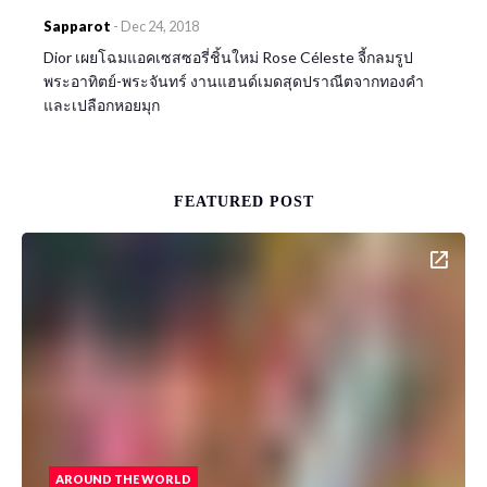
Sapparot
-
Dec 24, 2018
Dior เผยโฉมแอคเซสซอรี่ชิ้นใหม่ Rose Céleste จี้กลมรูป
พระอาทิตย์-พระจันทร์ งานแฮนด์เมดสุดปราณีตจากทองคำ
และเปลือกหอยมุก
FEATURED POST
AROUND THE WORLD