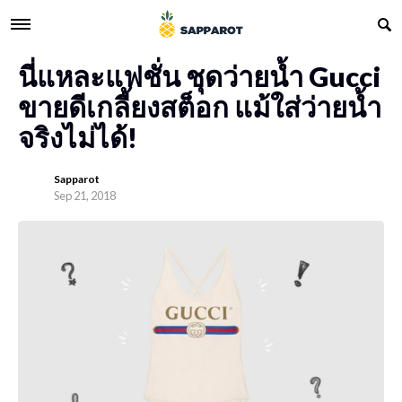
นี่แหละแฟชั่น ชุดว่ายน้ำ Gucci
ขายดีเกลี้ยงสต็อก แม้ใส่ว่ายน้ำ
จริงไม่ได้!
Sapparot
Sep 21, 2018