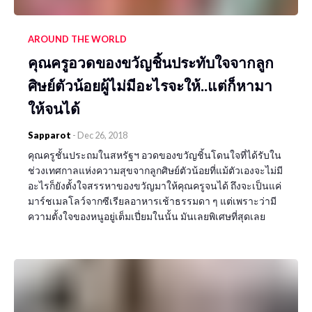
AROUND THE WORLD
คุณครูอวดของขวัญชิ้นประทับใจจากลูก
ศิษย์ตัวน้อยผู้ไม่มีอะไรจะให้..แต่ก็หามา
ให้จนได้
Sapparot
-
Dec 26, 2018
คุณครูชั้นประถมในสหรัฐฯ อวดของขวัญชิ้นโดนใจที่ได้รับใน
ช่วงเทศกาลแห่งความสุขจากลูกศิษย์ตัวน้อยที่แม้ตัวเองจะไม่มี
อะไรก็ยังตั้งใจสรรหาของขวัญมาให้คุณครูจนได้ ถึงจะเป็นแค่
มาร์ชเมลโลว์จากซีเรียลอาหารเช้าธรรมดา ๆ แต่เพราะว่ามี
ความตั้งใจของหนูอยู่เต็มเปี่ยมในนั้น มันเลยพิเศษที่สุดเลย