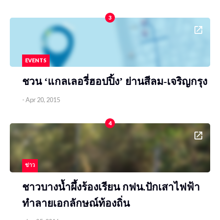
3
EVENTS
ชวน ‘แกลเลอรี่ฮอปปิ้ง’ ย่านสีลม-เจริญกรุง
-
Apr 20, 2015
4
ข่าว
ชาวบางน้ำผึ้งร้องเรียน กฟน.ปักเสาไฟฟ้า
ทำลายเอกลักษณ์ท้องถิ่น