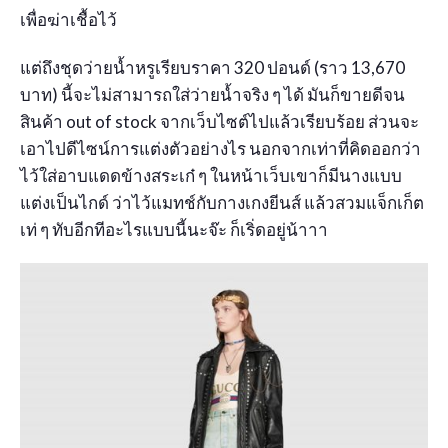
เพื่อฆ่าเชื้อไว้
แต่ถึงชุดว่ายน้ำหรูเรียบราคา 320 ปอนด์ (ราว 13,670
บาท) นี้จะไม่สามารถใส่ว่ายน้ำจริง ๆ ได้ มันก็ขายดีจน
สินค้า out of stock จากเว็บไซต์ไปแล้วเรียบร้อย ส่วนจะ
เอาไปดีไซน์การแต่งตัวอย่างไร นอกจากเท่าที่คิดออกว่า
ไว้ใส่อาบแดดข้างสระเก๋ ๆ ในหน้าเว็บเขาก็มีนางแบบ
แต่งเป็นไกด์ ว่าไว้แมทช์กับกางเกงยีนส์ แล้วสวมแจ็กเก็ต
เท่ ๆ ทับอีกทีอะไรแบบนี้นะจ๊ะ ก็เริ่ดอยู่น้าาา