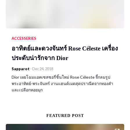
ACCESSERIES
อาทิตย์และดวงจันทร์ Rose Céleste เครื่อง
ประดับน่ารักจาก Dior
Sapparot
-
Dec 24, 2018
Dior เผยโฉมแอคเซสซอรี่ชิ้นใหม่ Rose Céleste จี้กลมรูป
พระอาทิตย์-พระจันทร์ งานแฮนด์เมดสุดปราณีตจากทองคำ
และเปลือกหอยมุก
FEATURED POST