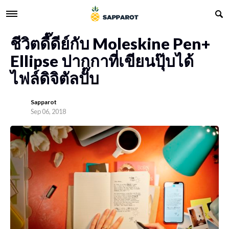
ชีวิตดี๊ดีย์กับ Moleskine Pen+
Ellipse ปากกาที่เขียนปุ๊บได้
ไฟล์ดิจิตัลปั๊บ
Sapparot
Sep 06, 2018