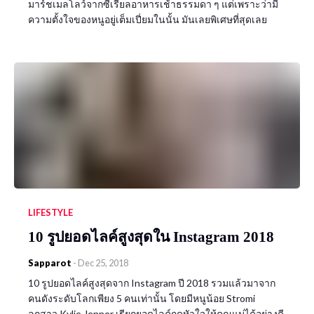
มาร์ชเมลโลว์จากซีเรียลอาหารเช้าธรรมดา ๆ แต่เพราะว่ามี
ความตั้งใจของหนูอยู่เต็มเปี่ยมในนั้น มันเลยพิเศษที่สุดเลย
LIFESTYLE
10 รูปยอดไลค์สูงสุดใน Instagram 2018
Sapparot
-
Dec 25, 2018
10 รูปยอดไลค์สูงสุดจาก Instagram ปี 2018 รวมแล้วมาจาก
คนดังระดับโลกเพียง 5 คนเท่านั้น โดยมีหนูน้อย Stromi
ลูกสาว Kylie Jenner เรียกยอดไลค์กดหัวใจให้คุณแม่ได้อย่างดี