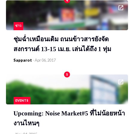
4
ข่าว
ชุ่มฉ่ำเหมือนเดิม ถนนข้าวสารยังจัด
สงกรานต์ 13-15 เม.ย. เล่นได้ถึง 1 ทุ่ม
Sapparot
-
Apr 06, 2017
5
EVENTS
Upcoming: Noise Market#5 ที่ไม่น้อยหน้า
งานไหนๆ