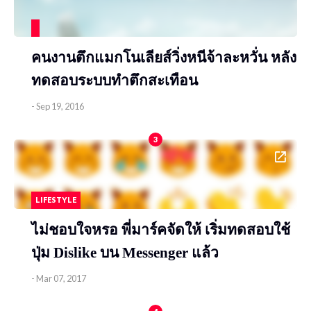
คนงานตึกแมกโนเลียส์วิ่งหนีจ้าละหวั่น หลัง
ทดสอบระบบทำตึกสะเทือน
-
Sep 19, 2016
3
LIFESTYLE
ไม่ชอบใจหรอ พี่มาร์คจัดให้ เริ่มทดสอบใช้
ปุ่ม ​Dislike บน Messenger แล้ว
-
Mar 07, 2017