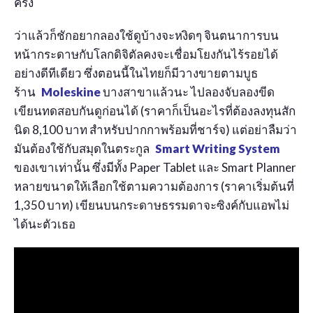
ครั้ง
ว่าแล้วก็ชักอยากลองใช้ดูบ้างจะหงิดๆ จินตนาการบน
หน้ากระดาษกับโลกดิจิตัลคงจะเชื่อมโยงกันไร้รอยได้
อย่างดีทีเดียว ซึ่งตอนนี้ในไทยก็มีวางขายตามบูธ
ร้าน
Moleskine
บางสาขาแล้วนะ ไปลองจับลองขีด
เขียนทดสอบกันดูก่อนได้ (ราคาก็เป็นอะไรที่ต้องลงทุนสัก
นิด 8,100 บาท สำหรับปากกาพร้อมที่ชาร์จ) แต่อย่าลืมว่า
มันต้องใช้กับสมุดในตระกูล
Smart Writing System
ของเขาเท่านั้น ซึ่งมีทั้ง Paper Tablet และ Smart Planner
หลายขนาดให้เลือกใช้ตามความต้องการ (ราคาเริ่มต้นที่
1,350 บาท) เขียนบนกระดาษธรรมดาจะซิงค์กับแอพไม่
ได้นะตัวเธอ