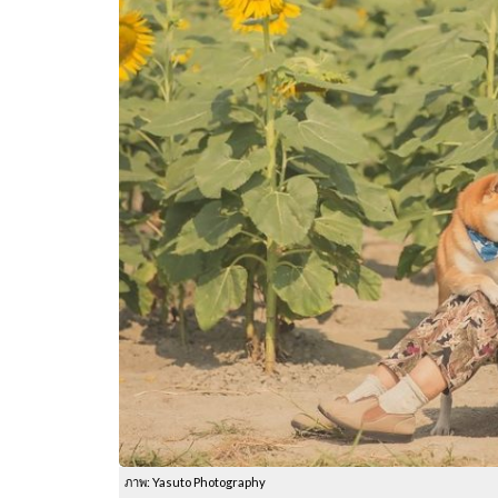
ภาพ: Yasuto Photography