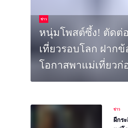
ข่าว
หนุ่มโพสต์ซึ้ง! ตัดต
เที่ยวรอบโลก ฝากข้
โอกาสพาแม่เที่ยวก
ข่าว
ผีกระ