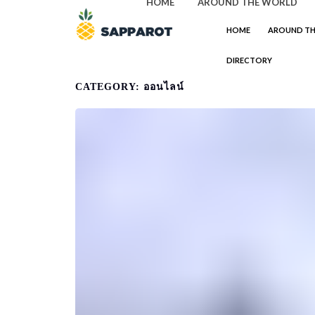
HOME
AROUND THE WORLD
HOME
AROUND T
DIRECTORY
CATEGORY: ออนไลน์