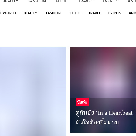
BEAUTY
FASHION
FOOD
TRAVEL
EVENTS
ANI
HE WORLD
BEAUTY
FASHION
FOOD
TRAVEL
EVENTS
ANI
บันเทิง
ดูกันยัง ‘In a Heartbeat
หัวใจต้องยิ้มตาม