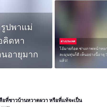
่อรูปพาแม่
อคิดหา
ต่างประเทศ
โอ้มายก้อด ช่างภาพหน้าหย
่อนอายุมาก
ละมุนหุ่นก็ดี เห็นอย่างนี้อายุ 
แล้ว!
สือที่ชาวบ้านหวาดผวา หรือที่แท้จะเป็น