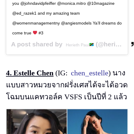
you @johndavidpfeiffer @monica.mitro @10magazine
@ed_razek1 and my amazing team
@womenmanagementny @angiesmodels Ya’ll dreams do
come true
#3
A post shared by
(@heriethpaul) on
Herieth Paul
4. Estelle Chen
(IG:
chen_estelle
) นาง
แบบสาวหมวยจากฝรั่งเศสได้จะได้อวด
โฉมบนแคทวอล์ค VSFS เป็นปีที่ 2 แล้ว