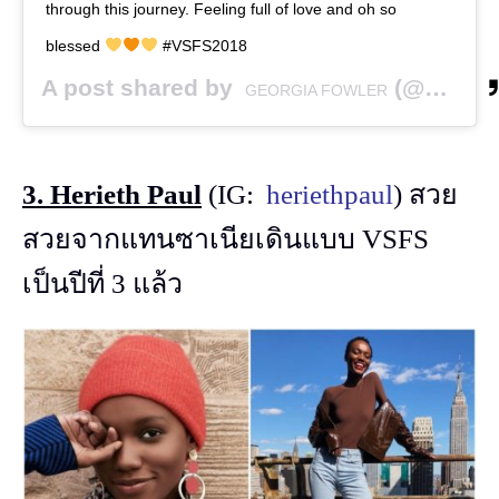
through this journey. Feeling full of love and oh so
blessed
#VSFS2018
A post shared by
(@georgiafowler) on
GEORGIA FOWLER
3. Herieth Paul
(IG:
heriethpaul
) สวย
สวยจากแทนซาเนียเดินแบบ VSFS
เป็นปีที่ 3 แล้ว