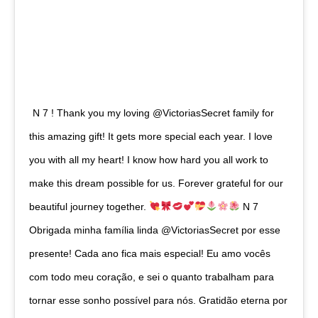
N 7 ! Thank you my loving @VictoriasSecret family for
this amazing gift! It gets more special each year. I love
you with all my heart! I know how hard you all work to
make this dream possible for us. Forever grateful for our
beautiful journey together.
N 7
Obrigada minha família linda @VictoriasSecret por esse
presente! Cada ano fica mais especial! Eu amo vocês
com todo meu coração, e sei o quanto trabalham para
tornar esse sonho possível para nós. Gratidão eterna por