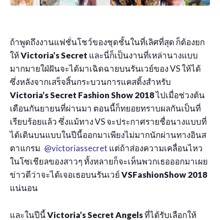
ถ้าพูดถึงงานแฟชั่นโชว์ของชุดชั้นในที่เลิศที่สุด ก็ต้องยก
ให้
Victoria’s Secret
และนี่ก็เป็นงานที่เหล่านางแบบ
มากมายใฝ่ฝันจะได้มาเฉิดฉายบนรันเวย์ของ VS ให้ได้
ซึ่งหลังจากเสร็จสิ้นกระบวนการแคสติ้งสำหรับ
Victoria’s Secret Fashion Show 2018
ไปเมื่อช่วงต้น
เดือนกันยายนที่ผ่านมา ตอนนี้ก็ทยอยทราบผลกันเป็นที่
เรียบร้อยแล้ว ซึ่งแม้ทาง VS จะประกาศรายชื่อนางแบบที่
ได้เดินบนแบบในปีนี้ออกมาเพียงไม่มากนักผ่านทางอินส
ตาแกรม
@victoriassecret
แต่ถ้าส่องความเคลื่อนไหว
ในโซเชียลของสาวๆ ทั้งหลายก็จะเห็นพวกเธอออกมาเผย
ข่าวดีว่าจะได้เจอเธอบนรันเวย์
VSFashionShow 2018
แน่นอน
และในปีนี้
Victoria’s Secret Angels
ที่ได้รับเลือกให้