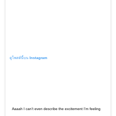
ดูโพสต์นี้บน Instagram
Aaaah I can’t even describe the excitement I’m feeling