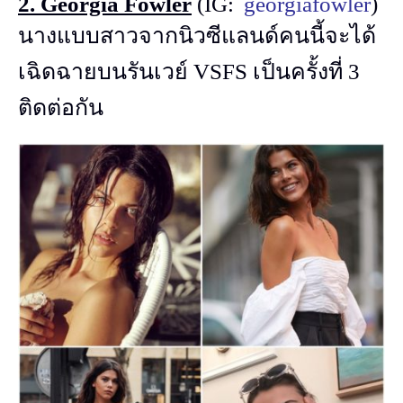
2. Georgia Fowler
(IG:
georgiafowler
)
นางแบบสาวจากนิวซีแลนด์คนนี้จะได้
เฉิดฉายบนรันเวย์ VSFS เป็นครั้งที่ 3
ติดต่อกัน