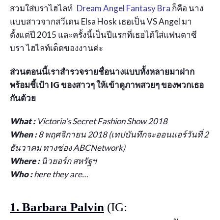
สวมใส่บราไฮไลท์
Dream Angel Fantasy Bra
ก็คือ นาง
แบบสาวจากสวีเดน Elsa Hosk เธอเป็น VS Angel มา
ตั้งแต่ปี 2015 และครั้งนี้เป็นปีแรกที่เธอได้ใส่แฟนตาซี
บรา ไฮไลท์เด็ดของงานค่ะ
ส่วนตอนนี้เราสำรวจรายชื่อนางแบบทั้งหลายมาฝาก
พร้อมชี้เป้า IG ของสาวๆ ให้เข้าดูภาพสวยๆ ของพวกเธอ
กันด้วย
What :
Victoria’s Secret Fashion Show 2018
When :
8 พฤศจิกายน 2018 (เทปบันทึกจะออนแอร์วันที่ 2
ธันวาคม ทางช่อง ABCNetwork)
Where :
นิวยอร์ก สหรัฐฯ
Who :
here they are…
1. Barbara Palvin
(IG: