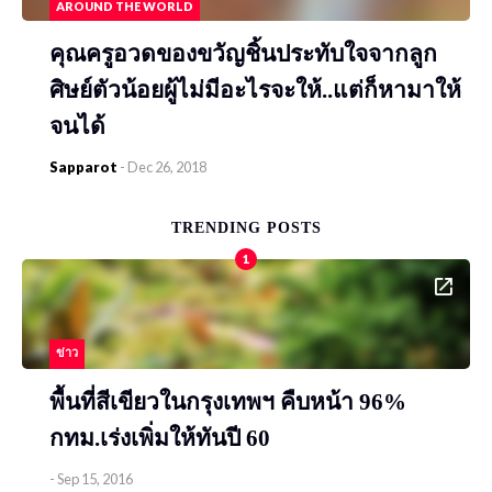
AROUND THE WORLD
คุณครูอวดของขวัญชิ้นประทับใจจากลูก
ศิษย์ตัวน้อยผู้ไม่มีอะไรจะให้..แต่ก็หามาให้
จนได้
Sapparot
-
Dec 26, 2018
TRENDING POSTS
1
ข่าว
พื้นที่สีเขียวในกรุงเทพฯ คืบหน้า 96%
กทม.เร่งเพิ่มให้ทันปี 60
-
Sep 15, 2016