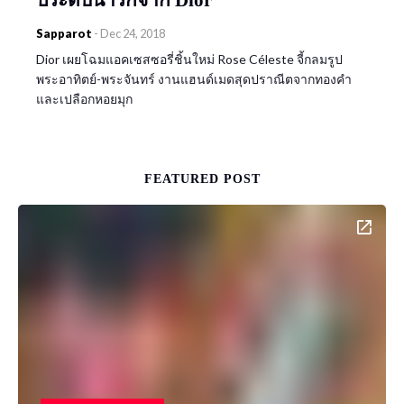
Sapparot
-
Dec 24, 2018
Dior เผยโฉมแอคเซสซอรี่ชิ้นใหม่ Rose Céleste จี้กลมรูป
พระอาทิตย์-พระจันทร์ งานแฮนด์เมดสุดปราณีตจากทองคำ
และเปลือกหอยมุก
FEATURED POST