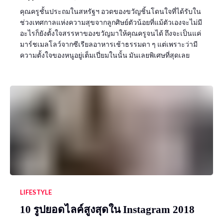
คุณครูชั้นประถมในสหรัฐฯ อวดของขวัญชิ้นโดนใจที่ได้รับใน
ช่วงเทศกาลแห่งความสุขจากลูกศิษย์ตัวน้อยที่แม้ตัวเองจะไม่มี
อะไรก็ยังตั้งใจสรรหาของขวัญมาให้คุณครูจนได้ ถึงจะเป็นแค่
มาร์ชเมลโลว์จากซีเรียลอาหารเช้าธรรมดา ๆ แต่เพราะว่ามี
ความตั้งใจของหนูอยู่เต็มเปี่ยมในนั้น มันเลยพิเศษที่สุดเลย
LIFESTYLE
10 รูปยอดไลค์สูงสุดใน Instagram 2018