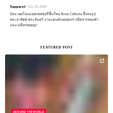
Sapparot
-
Dec 24, 2018
Dior เผยโฉมแอคเซสซอรี่ชิ้นใหม่ Rose Céleste จี้กลมรูป
พระอาทิตย์-พระจันทร์ งานแฮนด์เมดสุดปราณีตจากทองคำ
และเปลือกหอยมุก
FEATURED POST
AROUND THE WORLD