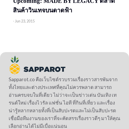
Upcoming: MADE BY LEGACY ตลาด
สินค้าวินเทจบนดาดฟ้า
-
Jun 23, 2015
Sapparot.co คือเว็บไซต์รวบรวมเรื่องราวสารพันจาก
ทั้งไทยและต่างประเทศที่คุณไม่ควรพลาด สามารถ
อ่านครบจบในที่เดียว ไม่ว่าจะเป็นข่าวเด่น บันเทิง เท
รนด์ใหม่ เรื่องไวรัล แฟชั่น ไอที ที่กินที่เที่ยว และเรื่อง
น่ารู้หลากหลายทั้งที่เป็นสับปะรดและไม่เป็นสับปะรด
เชื่อมือทีมงานของเราที่จะคัดสรรเรื่องราวดีๆ มาให้คุณ
เลือกอ่านได้ไม่มีเบื่อแน่นอน