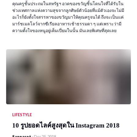
คุณครูชั้นประถมในสหรัฐฯ อวดของขวัญชิ้นโดนใจที่ได้รับใน
ช่วงเทศกาลแห่งความสุขจากลูกศิษย์ตัวน้อยที่แม้ตัวเองจะไม่มี
อะไรก็ยังตั้งใจสรรหาของขวัญมาให้คุณครูจนได้ ถึงจะเป็นแค่
มาร์ชเมลโลว์จากซีเรียลอาหารเช้าธรรมดา ๆ แต่เพราะว่ามี
ความตั้งใจของหนูอยู่เต็มเปี่ยมในนั้น มันเลยพิเศษที่สุดเลย
LIFESTYLE
10 รูปยอดไลค์สูงสุดใน Instagram 2018
Sapparot
-
Dec 25, 2018