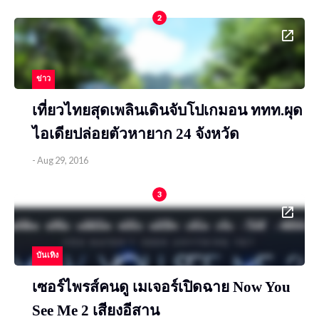
2
ข่าว
เที่ยวไทยสุดเพลินเดินจับโปเกมอน ททท.ผุด
ไอเดียปล่อยตัวหายาก 24 จังหวัด
-
Aug 29, 2016
3
บันเทิง
เซอร์ไพรส์คนดู เมเจอร์เปิดฉาย Now You
See Me 2 เสียงอีสาน