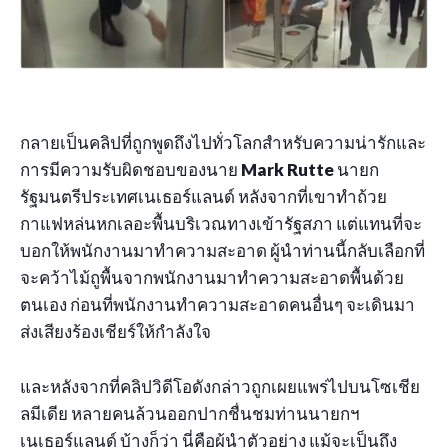
กลายเป็นคลิปที่ถูกพูดถึงไปทั่วโลกสำหรับความน่ารักและ
การมีความรับผิดชอบของนาย
Mark Rutte
นายก
รัฐมนตรีประเทศเนเธอร์แลนด์ หลังจากที่เขาทำถ้วย
กาแฟหล่นหกเลอะพื้นบริเวณทางเข้ารัฐสภา แต่แทนที่จะ
บอกให้พนักงานมาทำความสะอาด ผู้นำท่านนี้กลับเลือกที่
จะคว้าไม้ถูพื้นจากพนักงานมาทำความสะอาดพื้นด้วย
ตนเอง ก่อนที่พนักงานทำความสะอาดคนอื่นๆ จะเดินมา
ส่งเสียงร้องเชียร์ให้กำลังใจ
และหลังจากที่คลิปวิดีโอดังกล่าวถูกเผยแพร่ไปบนโซเชีย
ลมีเดีย หลายคนล้วนออกปากชื่นชมท่านนายกฯ
เนเธอร์แลนด์ บ้างก็ว่า นี่คือผู้นำตัวอย่าง แม้จะเป็นถึง