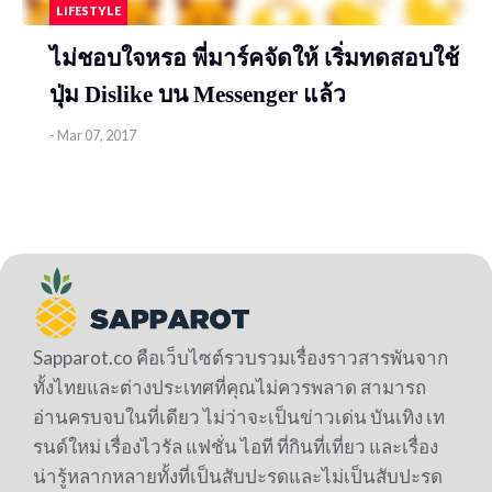
LIFESTYLE
ไม่ชอบใจหรอ พี่มาร์คจัดให้ เริ่มทดสอบใช้
ปุ่ม ​Dislike บน Messenger แล้ว
-
Mar 07, 2017
Sapparot.co คือเว็บไซต์รวบรวมเรื่องราวสารพันจาก
ทั้งไทยและต่างประเทศที่คุณไม่ควรพลาด สามารถ
อ่านครบจบในที่เดียว ไม่ว่าจะเป็นข่าวเด่น บันเทิง เท
รนด์ใหม่ เรื่องไวรัล แฟชั่น ไอที ที่กินที่เที่ยว และเรื่อง
น่ารู้หลากหลายทั้งที่เป็นสับปะรดและไม่เป็นสับปะรด