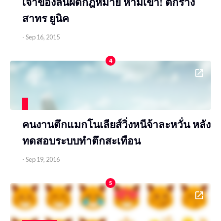
เจ้าของลั่นผิดกฎหมาย ห้ามเข้า! ตึกร้าง
สาทร ยูนิค
-
Sep 16, 2015
4
คนงานตึกแมกโนเลียส์วิ่งหนีจ้าละหวั่น หลัง
ทดสอบระบบทำตึกสะเทือน
-
Sep 19, 2016
5