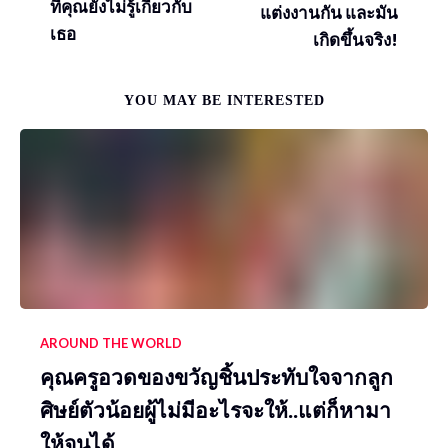
ที่คุณยังไม่รู้เกี่ยวกับ
แต่งงานกัน และมัน
เธอ
เกิดขึ้นจริง!
YOU MAY BE INTERESTED
AROUND THE WORLD
คุณครูอวดของขวัญชิ้นประทับใจจากลูก
ศิษย์ตัวน้อยผู้ไม่มีอะไรจะให้..แต่ก็หามา
ให้จนได้