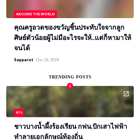
AROUND THE WORLD
คุณครูอวดของขวัญชิ้นประทับใจจากลูก
ศิษย์ตัวน้อยผู้ไม่มีอะไรจะให้..แต่ก็หามาให้
จนได้
Sapparot
-
Dec 26, 2018
TRENDING POSTS
1
ข่าว
ชาวบางน้ำผึ้งร้องเรียน กฟน.ปักเสาไฟฟ้า
ทำลายเอกลักษณ์ท้องถิ่น